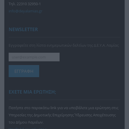
Τηλ. 22310 32950-1
info@deyalamias.gr
NEWSLETTER
Εγγραφείτε στη λίστα ενημερωτικών δελτίων της Δ.Ε.Υ.Α. Λαμίας
ΕΓΓΡΑΦΗ
ΕΧΕΤΕ ΜΙΑ ΕΡΩΤΗΣΗ;
Πατήστε στο παρακάτω link για να υποβάλετε μια ερώτηση στις
Υπηρεσίες της Δημοτικής Επιχείρησης Ύδρευσης Αποχέτευσης
του Δήμου Λαμιέων.