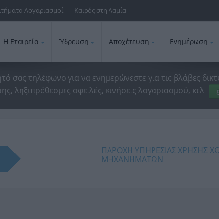
ιτήματα-Λογαριασμοί
Καιρός στη Λαμία
Η Εταιρεία
Ύδρευση
Αποχέτευση
Ενημέρωση
ητό σας τηλέφωνο για να ενημερώνεστε για τις βλάβες δικτ
ης, ληξιπρόθεσμες οφειλές, κινήσεις λογαριασμού, κτλ
ΠΑΡΟΧΗ ΥΠΗΡΕΣΙΑΣ ΧΡΗΣΗΣ Χ
ΜΗΧΑΝΗΜΑΤΩΝ