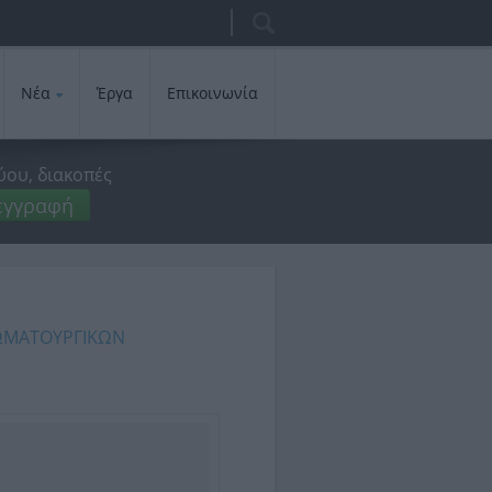
Αναζήτηση
Φόρμα
αναζήτησης
Νέα
Έργα
Επικοινωνία
ύου, διακοπές
εγγραφή
ΩΜΑΤΟΥΡΓΙΚΩΝ