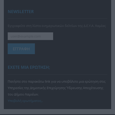
NEWSLETTER
Εγγραφείτε στη λίστα ενημερωτικών δελτίων της Δ.Ε.Υ.Α. Λαμίας
ΕΓΓΡΑΦΗ
ΕΧΕΤΕ ΜΙΑ ΕΡΩΤΗΣΗ;
Πατήστε στο παρακάτω link για να υποβάλετε μια ερώτηση στις
Υπηρεσίες της Δημοτικής Επιχείρησης Ύδρευσης Αποχέτευσης
του Δήμου Λαμιέων.
Υποβολή ερωτήματος..