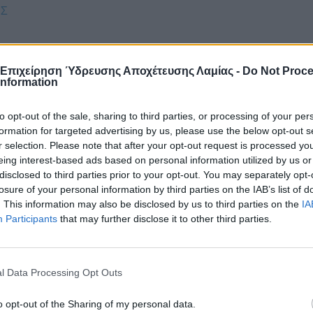
ΗΣ
 Επιχείρηση Ύδρευσης Αποχέτευσης Λαμίας -
Do Not Proc
ΣΗΣ ΑΠΟΧΕΤΕΥΣΗΣ (Δ.Ε.Υ.Α.) ΛΑΜΙΑΣ
Information
to opt-out of the sale, sharing to third parties, or processing of your per
formation for targeted advertising by us, please use the below opt-out s
r selection. Please note that after your opt-out request is processed y
ΗΣ
eing interest-based ads based on personal information utilized by us or
disclosed to third parties prior to your opt-out. You may separately opt-
losure of your personal information by third parties on the IAB’s list of
. This information may also be disclosed by us to third parties on the
IA
Participants
that may further disclose it to other third parties.
ΣΗΣ ΑΠΟΧΕΤΕΥΣΗΣ (Δ.Ε.Υ.Α.) ΛΑΜΙΑΣ
l Data Processing Opt Outs
ΗΣ
o opt-out of the Sharing of my personal data.