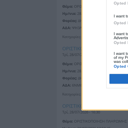
Opted 
Θέμα:
ΟΡΙΣΤΙΚΟΠΟΙΗΣΗ ΠΛΗΡΩΜΗΣ
Ημ/νια:
28/07/2026 13:09:44
I want t
Φορέας:
ΔΗΜΟΤΙΚΗ ΕΠΙΧΕΙΡΗΣΗ ΥΔΡΕΥ
Opted 
ΑΔΑ:
ΨΗ3ΛΟΡΓΦ-Σ5Κ
I want 
Κατηγορίες:
Δι@ύγεια
Advertis
Opted 
ΟΡΙΣΤΙΚΟΠΟΙΗΣΗ ΠΛΗΡΩΜ
I want t
Τρί, 28/07/2026 - 16:30
of my P
was col
Θέμα:
ΟΡΙΣΤΙΚΟΠΟΙΗΣΗ ΠΛΗΡΩΜΗΣ
Opted 
Ημ/νια:
28/07/2026 13:04:19
Φορέας:
ΔΗΜΟΤΙΚΗ ΕΠΙΧΕΙΡΗΣΗ ΥΔΡΕΥ
ΑΔΑ:
6ΝΜΘΟΡΓΦ-ΛΝΣ
Κατηγορίες:
Δι@ύγεια
ΟΡΙΣΤΙΚΟΠΟΙΗΣΗ ΠΛΗΡΩΜ
Τρί, 28/07/2026 - 16:30
Θέμα:
ΟΡΙΣΤΙΚΟΠΟΙΗΣΗ ΠΛΗΡΩΜΗΣ