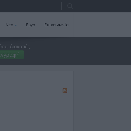
Αναζήτηση
Φόρμα
αναζήτησης
Νέα
Έργα
Επικοινωνία
ύου, διακοπές
εγγραφή