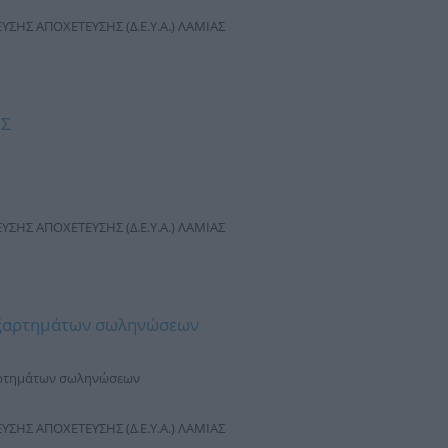
ΣΗΣ ΑΠΟΧΕΤΕΥΣΗΣ (Δ.Ε.Υ.Α.) ΛΑΜΙΑΣ
ΗΣ
ΣΗΣ ΑΠΟΧΕΤΕΥΣΗΣ (Δ.Ε.Υ.Α.) ΛΑΜΙΑΣ
 εξαρτημάτων σωληνώσεων
ξαρτημάτων σωληνώσεων
ΣΗΣ ΑΠΟΧΕΤΕΥΣΗΣ (Δ.Ε.Υ.Α.) ΛΑΜΙΑΣ