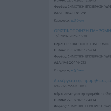
Ημ/νια:
28/07/2026 12:59:45
Φορέας:
ΔΗΜΟΤΙΚΗ ΕΠΙΧΕΙΡΗΣΗ ΥΔΡΕΥ
ΑΔΑ:
Ρ46ΧΟΡΓΦ-ΓΛΦ
Κατηγορίες:
Δι@ύγεια
ΟΡΙΣΤΙΚΟΠΟΙΗΣΗ ΠΛΗΡΩΜ
Τρί, 28/07/2026 - 16:30
Θέμα:
ΟΡΙΣΤΙΚΟΠΟΙΗΣΗ ΠΛΗΡΩΜΗΣ
Ημ/νια:
28/07/2026 12:54:14
Φορέας:
ΔΗΜΟΤΙΚΗ ΕΠΙΧΕΙΡΗΣΗ ΥΔΡΕΥ
ΑΔΑ:
ΨΑ3ΩΟΡΓΦ-2Τ3
Κατηγορίες:
Δι@ύγεια
Διενέργεια της προμήθειας
Δευ, 27/07/2026 - 16:30
Θέμα:
Διενέργεια της προμήθειας ε
Ημ/νια:
27/07/2026 12:40:14
Φορέας:
ΔΗΜΟΤΙΚΗ ΕΠΙΧΕΙΡΗΣΗ ΥΔΡΕΥ